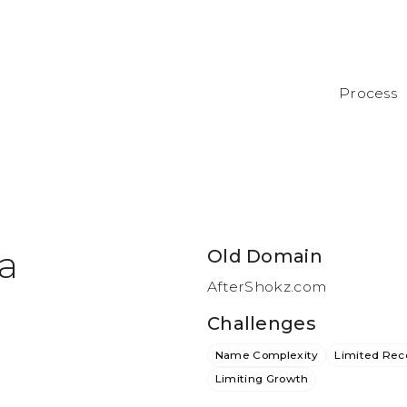
Process
a
Old Domain
AfterShokz.com
Challenges
Name Complexity
Limited Rec
Limiting Growth